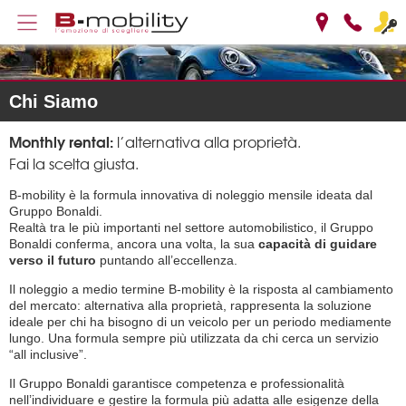
Chi Siamo
Monthly rental:
l’alternativa alla proprietà.
Fai la scelta giusta.
B-mobility è la formula innovativa di noleggio mensile ideata dal
Gruppo Bonaldi.
Realtà tra le più importanti nel settore automobilistico, il Gruppo
Bonaldi conferma, ancora una volta, la sua
capacità di guidare
verso il futuro
puntando all’eccellenza.
Il noleggio a medio termine B-mobility è la risposta al cambiamento
del mercato: alternativa alla proprietà, rappresenta la soluzione
ideale per chi ha bisogno di un veicolo per un periodo mediamente
lungo. Una formula sempre più utilizzata da chi cerca un servizio
“all inclusive”.
Il Gruppo Bonaldi garantisce competenza e professionalità
nell’individuare e gestire la formula più adatta alle esigenze della